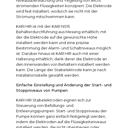
Niveauüberwachung und -regelung von leicht
strömenden Flüssigkeiten konzipiert. Die Elektrode
wird fest installiert, wodurch sie nicht mit der
Strömung mitschwimmen kann.
KARI HIR ist mit der KARI NS15
Behälterdurchführung aus Messing erhältlich, mit
der die Elektrode auf die gewünschte Höhe
installiert werden kann und eine präzise
Bestimmung der Alarm- und Schaltniveaus möglich
ist. Darüber hinaus ist KARI HIR auch mit einer
Halterung erhältlich, dank derer die Elektrode an
den Innenwänden von Behältern installiert werden
kann. Die Länge der Stabelektrode kann je nach
Installationsstelle gewählt werden.
Einfache Einstellung und Änderung der Start- und
Stoppniveaus von Pumpen
KARI HIR Stabelektroden eignen sich zur
Steuerung von Befüllungs- und
Entleerungspumpen. Start- und Stoppniveau der
Pumpe können ganz einfach festgelegt werden,
indem die Elektroden auf die Flüssigkeitsniveaus
installiert werden, die nicht überstiegen oder