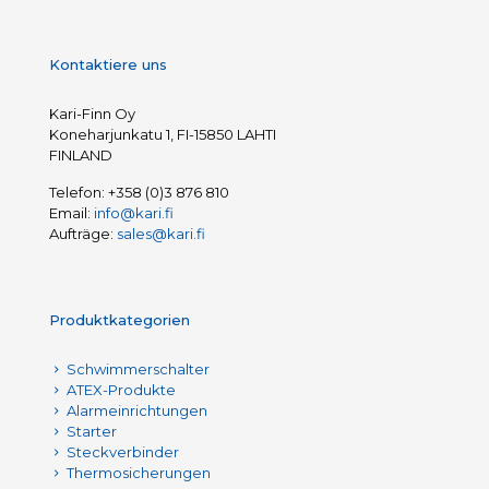
Kontaktiere uns
Kari-Finn Oy
Koneharjunkatu 1, FI-15850 LAHTI
FINLAND
Telefon:
+358 (0)3 876 810
Email:
info@kari.fi
Aufträge:
sales@kari.fi
Produktkategorien
Schwimmerschalter
ATEX-Produkte
Alarmeinrichtungen
Starter
Steckverbinder
Thermosicherungen