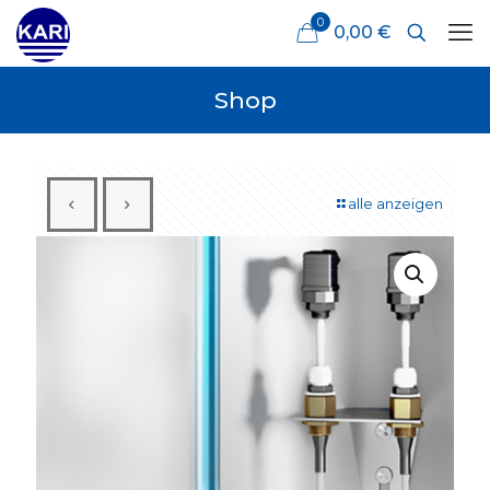
0
0,00 €
Shop
alle anzeigen