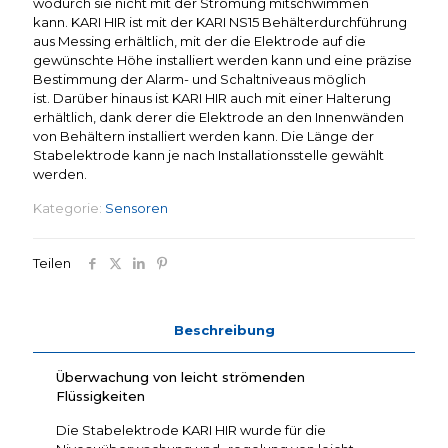
wodurch sie nicht mit der Strömung mitschwimmen
kann.
KARI HIR ist mit der KARI NS15 Behälterdurchführung
aus Messing erhältlich, mit der die Elektrode auf die
gewünschte Höhe installiert werden kann und eine präzise
Bestimmung der Alarm- und Schaltniveaus möglich
ist. Darüber hinaus ist KARI HIR auch mit einer Halterung
erhältlich, dank derer die Elektrode an den Innenwänden
von Behältern installiert werden kann. Die Länge der
Stabelektrode kann je nach Installationsstelle gewählt
werden.
Kategorie:
Sensoren
Teilen
Beschreibung
Überwachung von leicht strömenden
Flüssigkeiten
Die Stabelektrode KARI HIR wurde für die