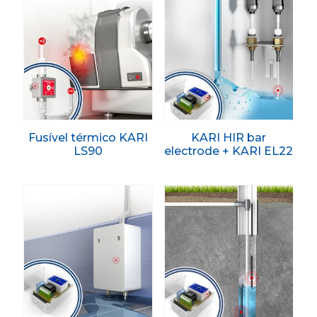
Fusível térmico KARI
KARI HIR bar
LS90
electrode + KARI EL22