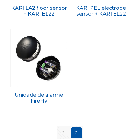
KARI LA2 floor sensor
KARI PEL electrode
+ KARI EL22
sensor + KARI EL22
Unidade de alarme
FireFly
1
2