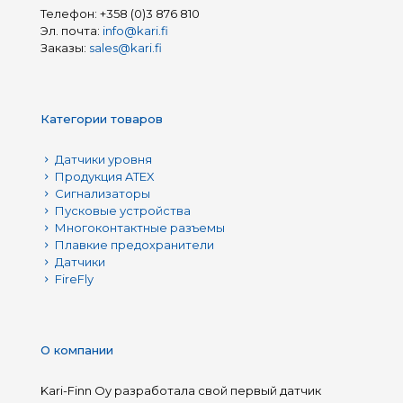
Телефон:
+358 (0)3 876 810
Эл. почта:
info@kari.fi
Заказы:
sales@kari.fi
Категории товаров
Датчики уровня
Продукция ATEX
Сигнализаторы
Пусковые устройства
Многоконтактные разъемы
Плавкие предохранители
Датчики
FireFly
О компании
Kari-Finn Oy разработала свой первый датчик