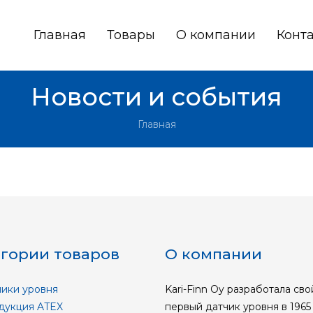
Главная
Товары
О компании
Конта
Новости и события
Главная
егории товаров
О компании
ики уровня
Kari-Finn Oy разработала сво
укция ATEX
первый датчик уровня в 1965 