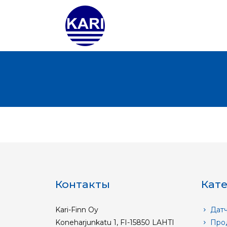
Контакты
Кат
Kari-Finn Oy
Датч
Koneharjunkatu 1, FI-15850 LAHTI
Прод