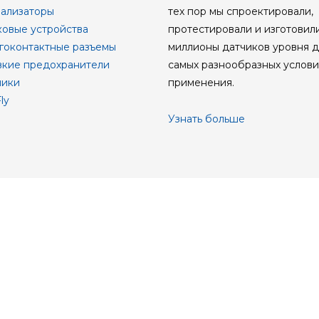
ализаторы
тех пор мы спроектировали,
овые устройства
протестировали и изготовил
оконтактные разъемы
миллионы датчиков уровня д
кие предохранители
самых разнообразных услов
ики
применения.
ly
Узнать больше