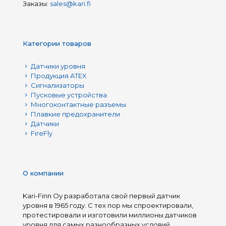
Заказы:
sales@kari.fi
Категории товаров
Датчики уровня
Продукция ATEX
Сигнализаторы
Пусковые устройства
Многоконтактные разъемы
Плавкие предохранители
Датчики
FireFly
О компании
Kari-Finn Oy разработала свой первый датчик
уровня в 1965 году. С тех пор мы спроектировали,
протестировали и изготовили миллионы датчиков
уровня для самых разнообразных условий