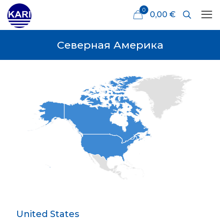
0
0,00 €
Северная Америка
United States