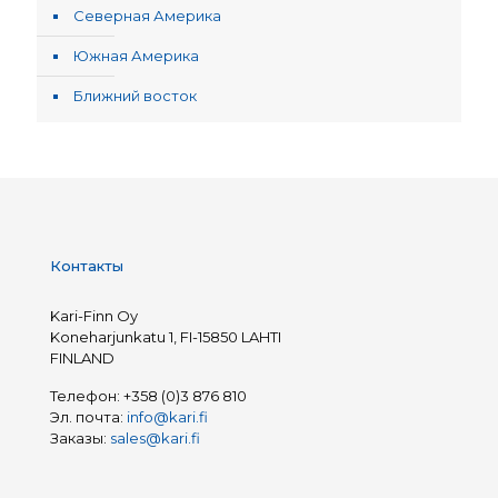
Северная Америка
Южная Америка
Ближний восток
Контакты
Kari-Finn Oy
Koneharjunkatu 1, FI-15850 LAHTI
FINLAND
Телефон:
+358 (0)3 876 810
Эл. почта:
info@kari.fi
Заказы:
sales@kari.fi