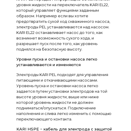
уровня жидкости на переключатель KARI EL22,
который управляет функциями заданным
образом. Например если вы хотите
предотвратить сухой ход скважинного насоса,
электроды PEL устанавливаются над насосом.
KARI EL22 останавливает насос до того, как
возникнет возможность сухого хода, и
разрешает пуск после того, как уровень
поднялся на безопасную высоту.
Уровни пуска и остановки насоса легко
устанавливаются и изменяются
Электроды KARI PEL подходят для управления
питающими и откачивающими насосами.
Уровень пуска и остановки насоса легко
задается путем установки электродов на той
высоте уровня жидкости, выше или ниже
которой уровень жидкости не должен
подниматься/опускаться. Подключение
наполнения и слива легко изменить с помощью
переключающего контакта.
KARI HSPE − кабель для электрода с защитой