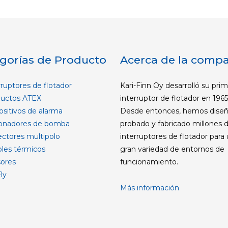
gorías de Producto
Acerca de la comp
ruptores de flotador
Kari-Finn Oy desarrolló su pri
uctos ATEX
interruptor de flotador en 1965
sitivos de alarma
Desde entonces, hemos diseñ
onadores de bomba
probado y fabricado millones 
ctores multipolo
interruptores de flotador para
les térmicos
gran variedad de entornos de
ores
funcionamiento.
ly
Más información