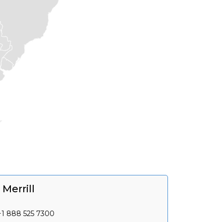
Merrill
+1 888 525 7300