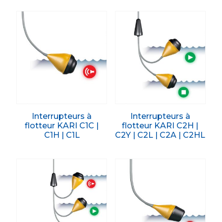
Interrupteurs à
Interrupteurs à
flotteur KARI C1C |
flotteur KARI C2H |
C1H | C1L
C2Y | C2L | C2A | C2HL