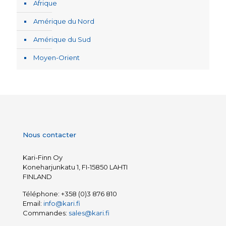
Afrique
Amérique du Nord
Amérique du Sud
Moyen-Orient
Nous contacter
Kari-Finn Oy
Koneharjunkatu 1, FI-15850 LAHTI
FINLAND
Téléphone:
+358 (0)3 876 810
Email:
info@kari.fi
Commandes:
sales@kari.fi