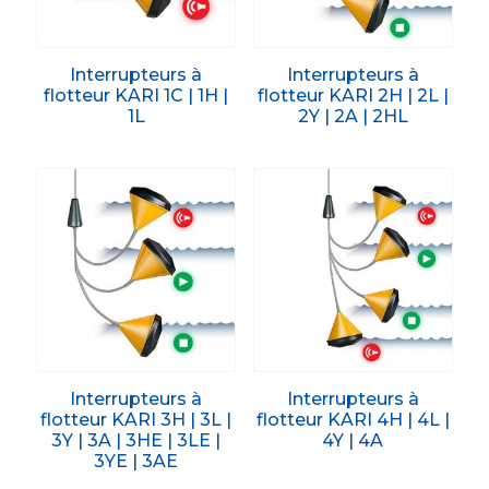
Interrupteurs à
Interrupteurs à
flotteur KARI 1C | 1H |
flotteur KARI 2H | 2L |
1L
2Y | 2A | 2HL
Interrupteurs à
Interrupteurs à
flotteur KARI 3H | 3L |
flotteur KARI 4H | 4L |
3Y | 3A | 3HE | 3LE |
4Y | 4A
3YE | 3AE