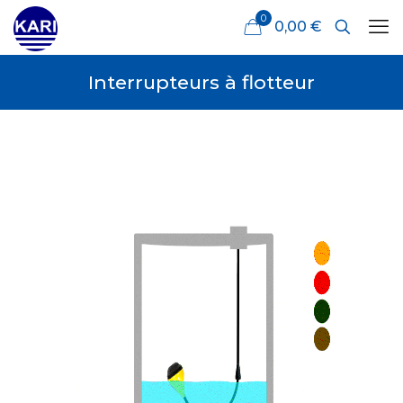
0
0,00 €
Interrupteurs à flotteur