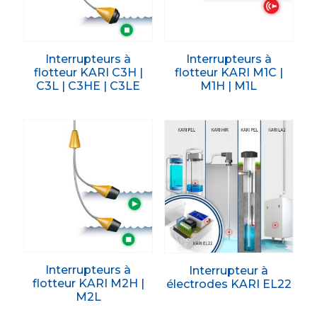
Interrupteurs à
Interrupteurs à
flotteur KARI C3H |
flotteur KARI M1C |
C3L | C3HE | C3LE
M1H | M1L
Interrupteurs à
Interrupteur à
flotteur KARI M2H |
électrodes KARI EL22
M2L