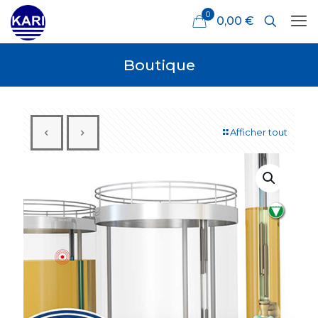
0
0,00 €
Boutique
Afficher tout