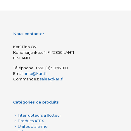
Nous contacter
Kari-Finn Oy
Koneharjunkatu 1, FI-15850 LAHTI
FINLAND
Téléphone:
+358 (0)3 876 810
Email:
info@kari.fi
Commandes:
sales@kari.fi
Catégories de produits
Interrupteurs à flotteur
Produits ATEX
Unités d’alarme