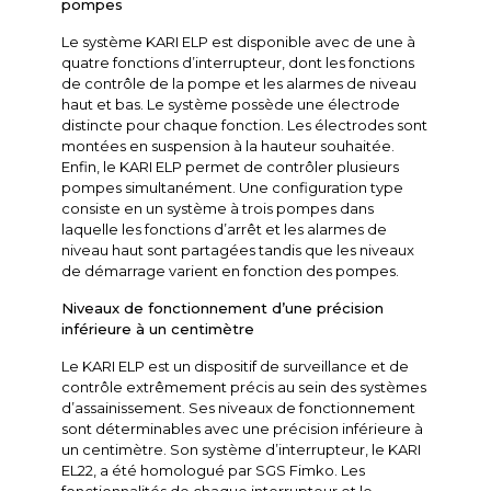
pompes
Le système KARI ELP est disponible avec de une à
quatre fonctions d’interrupteur, dont les fonctions
de contrôle de la pompe et les alarmes de niveau
haut et bas. Le système possède une électrode
distincte pour chaque fonction. Les électrodes sont
montées en suspension à la hauteur souhaitée.
Enfin, le KARI ELP permet de contrôler plusieurs
pompes simultanément. Une configuration type
consiste en un système à trois pompes dans
laquelle les fonctions d’arrêt et les alarmes de
niveau haut sont partagées tandis que les niveaux
de démarrage varient en fonction des pompes.
Niveaux de fonctionnement d’une précision
inférieure à un centimètre
Le KARI ELP est un dispositif de surveillance et de
contrôle extrêmement précis au sein des systèmes
d’assainissement. Ses niveaux de fonctionnement
sont déterminables avec une précision inférieure à
un centimètre. Son système d’interrupteur, le KARI
EL22, a été homologué par SGS Fimko. Les
fonctionnalités de chaque interrupteur et le