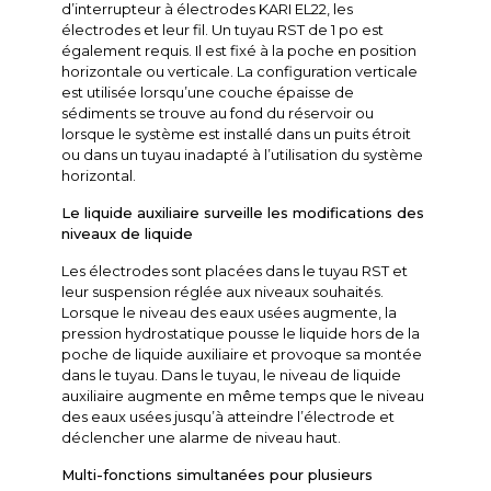
d’interrupteur à électrodes KARI EL22, les
électrodes et leur fil. Un tuyau RST de 1 po est
également requis. Il est fixé à la poche en position
horizontale ou verticale. La configuration verticale
est utilisée lorsqu’une couche épaisse de
sédiments se trouve au fond du réservoir ou
lorsque le système est installé dans un puits étroit
ou dans un tuyau inadapté à l’utilisation du système
horizontal.
Le liquide auxiliaire surveille les modifications des
niveaux de liquide
Les électrodes sont placées dans le tuyau RST et
leur suspension réglée aux niveaux souhaités.
Lorsque le niveau des eaux usées augmente, la
pression hydrostatique pousse le liquide hors de la
poche de liquide auxiliaire et provoque sa montée
dans le tuyau. Dans le tuyau, le niveau de liquide
auxiliaire augmente en même temps que le niveau
des eaux usées jusqu’à atteindre l’électrode et
déclencher une alarme de niveau haut.
Multi-fonctions simultanées pour plusieurs