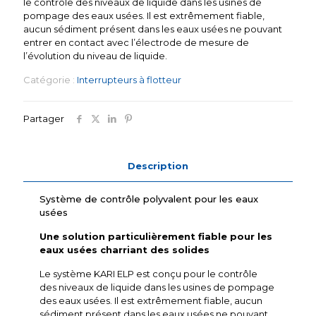
le contrôle des niveaux de liquide dans les usines de
pompage des eaux usées. Il est extrêmement fiable,
aucun sédiment présent dans les eaux usées ne pouvant
entrer en contact avec l’électrode de mesure de
l’évolution du niveau de liquide.
Catégorie :
Interrupteurs à flotteur
Partager
Description
Système de contrôle polyvalent pour les eaux
usées
Une solution particulièrement fiable pour les
eaux usées charriant des solides
Le système KARI ELP est conçu pour le contrôle
des niveaux de liquide dans les usines de pompage
des eaux usées. Il est extrêmement fiable, aucun
sédiment présent dans les eaux usées ne pouvant