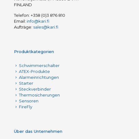
FINLAND
Telefon:
+358 (0)3 876 810
Email:
info@kari.fi
Aufträge:
sales@kari.fi
Produktkategorien
Schwimmerschalter
ATEX-Produkte
Alarmeinrichtungen
Starter
Steckverbinder
Thermosicherungen
Sensoren
FireFly
Über das Unternehmen