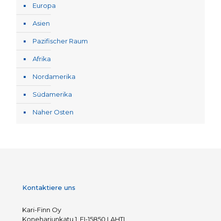
Europa
Asien
Pazifischer Raum
Afrika
Nordamerika
Südamerika
Naher Osten
Kontaktiere uns
Kari-Finn Oy
Koneharjunkatu 1, FI-15850 LAHTI