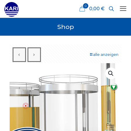
0
0,00 €
Shop
alle anzeigen