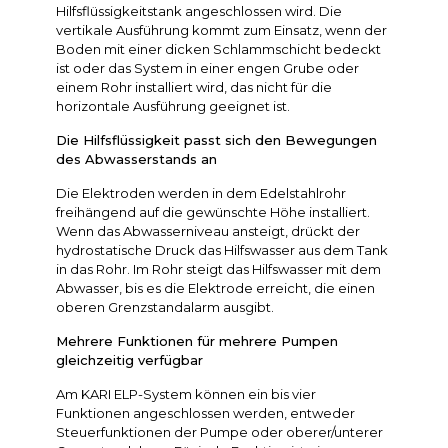
Hilfsflüssigkeitstank angeschlossen wird. Die
vertikale Ausführung kommt zum Einsatz, wenn der
Boden mit einer dicken Schlammschicht bedeckt
ist oder das System in einer engen Grube oder
einem Rohr installiert wird, das nicht für die
horizontale Ausführung geeignet ist.
Die Hilfsflüssigkeit passt sich den Bewegungen
des Abwasserstands an
Die Elektroden werden in dem Edelstahlrohr
freihängend auf die gewünschte Höhe installiert.
Wenn das Abwasserniveau ansteigt, drückt der
hydrostatische Druck das Hilfswasser aus dem Tank
in das Rohr. Im Rohr steigt das Hilfswasser mit dem
Abwasser, bis es die Elektrode erreicht, die einen
oberen Grenzstandalarm ausgibt.
Mehrere Funktionen für mehrere Pumpen
gleichzeitig verfügbar
Am KARI ELP-System können ein bis vier
Funktionen angeschlossen werden, entweder
Steuerfunktionen der Pumpe oder oberer/unterer