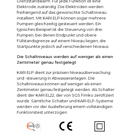
Grenzstandalarm. Für jede Funktion ist eine
Elektrode zuständig. Die Elektroden werden
freihängend auf das gewünschte Schaltniveau
installiert. Mit KARI ELP können sogar mehrere
Pumpen gleichzeitig gesteuert werden. Ein
typisches Beispiel ist die Steuerung von drei
Pumpen, bei denen Endpunkt und obere
Füllstandsgrenze auf einem Niveau liegen, die
Startpunkte jedoch auf verschiedenen Niveaus.
Die Schaltniveaus werden auf weniger als einen
Zentimeter genau festgelegt
KARI ELP dient zur präzisen Niveauüberwachung
und -steuerung in Abwasseranlagen. Die
Schaltniveaus können auf weniger als einen
Zentimeter genau festgelegt werden. Als Schalter
dient der KARI EL22, der von SGS Fimko zertifiziert
wurde. Sämtliche Schalter und KARI ELP-Systeme
werden vor der Auslieferung einem vollständigen
Funktionstest unterzogen.