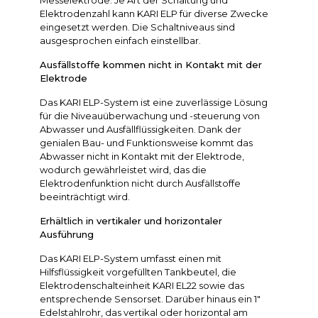
Elektrodenzahl kann KARI ELP für diverse Zwecke
eingesetzt werden. Die Schaltniveaus sind
ausgesprochen einfach einstellbar.
Ausfällstoffe kommen nicht in Kontakt mit der
Elektrode
Das KARI ELP-System ist eine zuverlässige Lösung
für die Niveauüberwachung und -steuerung von
Abwasser und Ausfällflüssigkeiten. Dank der
genialen Bau- und Funktionsweise kommt das
Abwasser nicht in Kontakt mit der Elektrode,
wodurch gewährleistet wird, das die
Elektrodenfunktion nicht durch Ausfällstoffe
beeinträchtigt wird.
Erhältlich in vertikaler und horizontaler
Ausführung
Das KARI ELP-System umfasst einen mit
Hilfsflüssigkeit vorgefüllten Tankbeutel, die
Elektrodenschalteinheit KARI EL22 sowie das
entsprechende Sensorset. Darüber hinaus ein 1″
Edelstahlrohr, das vertikal oder horizontal am