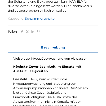
der Schaltung und Elektrodenzahl kann KARI ELP für
diverse Zwecke eingesetzt werden. Die Schaltniveaus
sind ausgesprochen einfach einstellbar.
Kategorie:
Schwimmerschalter
Teilen
Beschreibung
Vielseitige Niveauüberwachung von Abwasser
Höchste Zuverlässigkeit im Einsatz mit
Ausfällflüssigkeiten
Das KARI ELP-System wurde für die
Niveauüberwachung und -steuerung von
Abwasserpumpstationen konzipiert. Das System
bietet höchste Zuverlässigkeit und
Funktionstüchtigkeit. Die Ausfällstoffe des
Abwassers kommen nicht in Kontakt mit der
Messelektrode. Je Art der Schaltung und