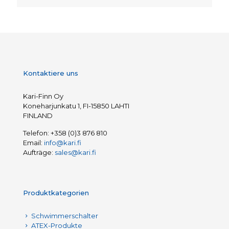
Kontaktiere uns
Kari-Finn Oy
Koneharjunkatu 1, FI-15850 LAHTI
FINLAND
Telefon:
+358 (0)3 876 810
Email:
info@kari.fi
Aufträge:
sales@kari.fi
Produktkategorien
Schwimmerschalter
ATEX-Produkte