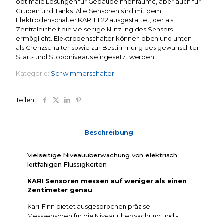
optimale Lösungen für Gebäudeinnenräume, aber auch für
Gruben und Tanks. Alle Sensoren sind mit dem
Elektrodenschalter KARI EL22 ausgestattet, der als
Zentraleinheit die vielseitige Nutzung des Sensors
ermöglicht. Elektrodenschalter können oben und unten
als Grenzschalter sowie zur Bestimmung des gewünschten
Start- und Stoppniveaus eingesetzt werden.
Kategorie:
Schwimmerschalter
Teilen
Beschreibung
Vielseitige Niveauüberwachung von elektrisch
leitfähigen Flüssigkeiten
KARI Sensoren messen auf weniger als einen
Zentimeter genau
Kari-Finn bietet ausgesprochen präzise
Messsensoren für die Niveauüberwachung und -