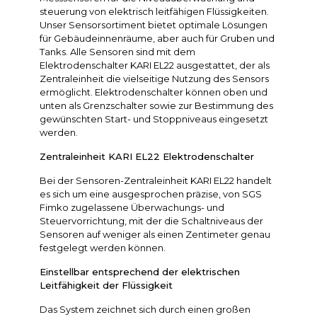
steuerung von elektrisch leitfähigen Flüssigkeiten.
Unser Sensorsortiment bietet optimale Lösungen
für Gebäudeinnenräume, aber auch für Gruben und
Tanks. Alle Sensoren sind mit dem
Elektrodenschalter KARI EL22 ausgestattet, der als
Zentraleinheit die vielseitige Nutzung des Sensors
ermöglicht. Elektrodenschalter können oben und
unten als Grenzschalter sowie zur Bestimmung des
gewünschten Start- und Stoppniveaus eingesetzt
werden.
Zentraleinheit KARI EL22 Elektrodenschalter
Bei der Sensoren-Zentraleinheit KARI EL22 handelt
es sich um eine ausgesprochen präzise, von SGS
Fimko zugelassene Überwachungs- und
Steuervorrichtung, mit der die Schaltniveaus der
Sensoren auf weniger als einen Zentimeter genau
festgelegt werden können.
Einstellbar entsprechend der elektrischen
Leitfähigkeit der Flüssigkeit
Das System zeichnet sich durch einen großen