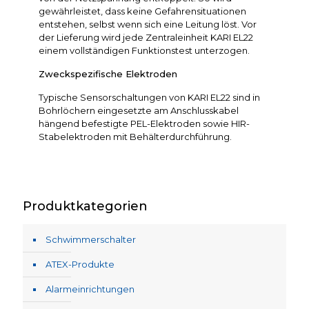
gewährleistet, dass keine Gefahrensituationen
entstehen, selbst wenn sich eine Leitung löst. Vor
der Lieferung wird jede Zentraleinheit KARI EL22
einem vollständigen Funktionstest unterzogen.
Zweckspezifische Elektroden
Typische Sensorschaltungen von KARI EL22 sind in
Bohrlöchern eingesetzte am Anschlusskabel
hängend befestigte PEL-Elektroden sowie HIR-
Stabelektroden mit Behälterdurchführung.
Produktkategorien
Schwimmerschalter
ATEX-Produkte
Alarmeinrichtungen