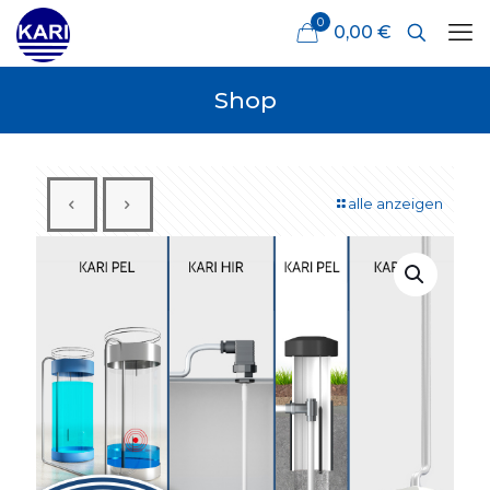
0
0,00 €
Shop
alle anzeigen