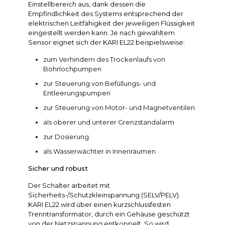
Einstellbereich aus, dank dessen die
Empfindlichkeit des Systems entsprechend der
elektrischen Leitfähigkeit der jeweiligen Flüssigkeit
eingestellt werden kann. Je nach gewähltem
Sensor eignet sich der KARI EL22 beispielsweise:
zum Verhindern des Trockenlaufs von
Bohrlochpumpen
zur Steuerung von Befüllungs- und
Entleerungspumpen
zur Steuerung von Motor- und Magnetventilen
als oberer und unterer Grenzstandalarm
zur Dosierung
als Wasserwächter in Innenräumen
Sicher und robust
Der Schalter arbeitet mit
Sicherheits-/Schutzkleinspannung (SELV/PELV).
KARI EL22 wird über einen kurzschlussfesten
Trenntransformator, durch ein Gehäuse geschützt
von der Netzspannung entkoppelt. So wird