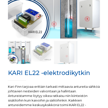
KARI EL22 -elektrodikytkin
Kari-Finn tarjoaa erittäin tarkasti mittaavia antureita sähköä
johtavien nesteiden valvontaan ja hallintaan.
Antureistamme löytyy oikea ratkaisu niin kiinteistön
sisätiloihin kuin kaivoihin ja säiliöihinkin. Kaikkien
antureidemme keskusyksikkönä toimii KARI EL22 -