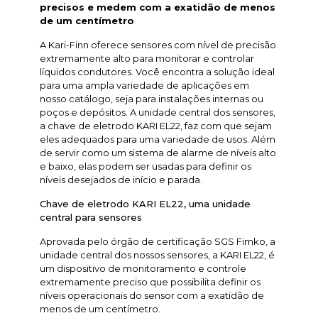
precisos e medem com a exatidão de menos
de um centímetro
A Kari-Finn oferece sensores com nível de precisão
extremamente alto para monitorar e controlar
líquidos condutores. Você encontra a solução ideal
para uma ampla variedade de aplicações em
nosso catálogo, seja para instalações internas ou
poços e depósitos. A unidade central dos sensores,
a chave de eletrodo KARI EL22, faz com que sejam
eles adequados para uma variedade de usos. Além
de servir como um sistema de alarme de níveis alto
e baixo, elas podem ser usadas para definir os
níveis desejados de início e parada.
Chave de eletrodo KARI EL22, uma unidade
central para sensores
Aprovada pelo órgão de certificação SGS Fimko, a
unidade central dos nossos sensores, a KARI EL22, é
um dispositivo de monitoramento e controle
extremamente preciso que possibilita definir os
níveis operacionais do sensor com a exatidão de
menos de um centímetro.