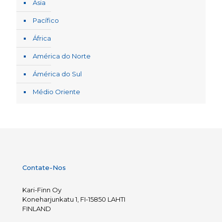
Ásia
Pacífico
África
América do Norte
Ámérica do Sul
Médio Oriente
Contate-Nos
Kari-Finn Oy
Koneharjunkatu 1, FI-15850 LAHTI
FINLAND