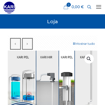
0
0,00 €
Loja
Mostrar tudo