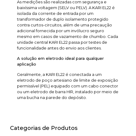
As medições são realizadas com segurança e
baixíssima voltagem (SELV ou PELV). A KARI EL22 é
isolada da corrente de entrada por um
transformador de duplo isolamento protegido
contra curtos-circuitos, além de uma precaução
adicional fornecida por um invólucro seguro
mesmo em casos de vazamento de chumbo. Cada
unidade central KARI EL22 passa por testes de
funcionalidade antes do envio aos clientes.
A solução em eletrodo ideal para qualquer
aplicação
Geralmente, a KARI EL22 é conectada a um
eletrodo de poço artesiano de limite de exposição
permissível (PEL) equipado com um cabo conector
ou um eletrodo de barra HIR, instalado por meio de
uma bucha na parede do depósito.
Categorias de Produtos