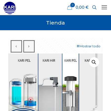
0
0,00 €
Tienda
Mostrar todo