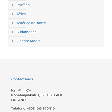
Pacífico
África
América del norte
Sudamerica
Oriente Medio
Contáctenos
Kari-Finn Oy
Koneharjunkatu 1, FI-15850 LAHTI
FINLAND
Teléfono:
+358 (0)3 876 810