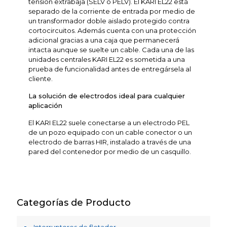
tensión extrabaja (SELV o PELV). El KARI EL22 está
separado de la corriente de entrada por medio de
un transformador doble aislado protegido contra
cortocircuitos. Además cuenta con una protección
adicional gracias a una caja que permanecerá
intacta aunque se suelte un cable. Cada una de las
unidades centrales KARI EL22 es sometida a una
prueba de funcionalidad antes de entregársela al
cliente.
La solución de electrodos ideal para cualquier
aplicación
El KARI EL22 suele conectarse a un electrodo PEL
de un pozo equipado con un cable conector o un
electrodo de barras HIR, instalado a través de una
pared del contenedor por medio de un casquillo.
Categorías de Producto