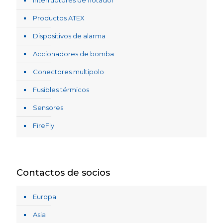
Interruptores de flotador
Productos ATEX
Dispositivos de alarma
Accionadores de bomba
Conectores multipolo
Fusibles térmicos
Sensores
FireFly
Contactos de socios
Europa
Asia