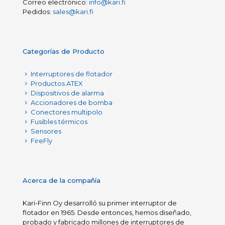
Correo electrónico:
info@kari.fi
Pedidos:
sales@kari.fi
Categorías de Producto
Interruptores de flotador
Productos ATEX
Dispositivos de alarma
Accionadores de bomba
Conectores multipolo
Fusibles térmicos
Sensores
FireFly
Acerca de la compañía
Kari-Finn Oy desarrolló su primer interruptor de
flotador en 1965. Desde entonces, hemos diseñado,
probado y fabricado millones de interruptores de