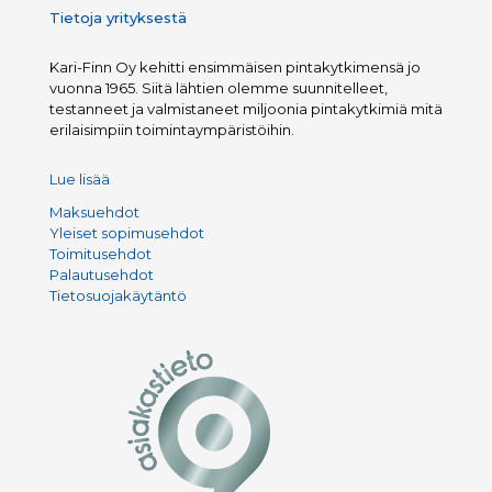
Tietoja yrityksestä
Kari-Finn Oy kehitti ensimmäisen pintakytkimensä jo
vuonna 1965. Siitä lähtien olemme suunnitelleet,
testanneet ja valmistaneet miljoonia pintakytkimiä mitä
erilaisimpiin toimintaympäristöihin.
Lue lisää
Maksuehdot
Yleiset sopimusehdot
Toimitusehdot
Palautusehdot
Tietosuojakäytäntö