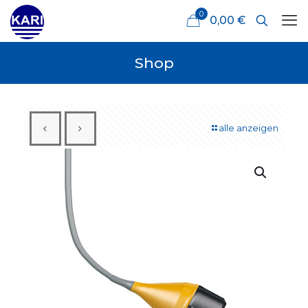
0
0,00 €
Shop
alle anzeigen