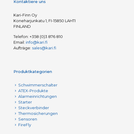
Kontaktiere uns
Kari-Finn Oy
Koneharjunkatu 1, FI-15850 LAHTI
FINLAND
Telefon:
+358 (0)3 876 810
Email:
info@kari.fi
Aufträge:
sales@kari.fi
Produktkategorien
Schwimmerschalter
ATEX-Produkte
Alarmeinrichtungen
Starter
Steckverbinder
Thermosicherungen
Sensoren
FireFly