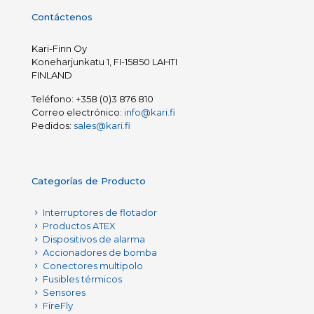
Contáctenos
Kari-Finn Oy
Koneharjunkatu 1, FI-15850 LAHTI
FINLAND
Teléfono:
+358 (0)3 876 810
Correo electrónico:
info@kari.fi
Pedidos:
sales@kari.fi
Categorías de Producto
Interruptores de flotador
Productos ATEX
Dispositivos de alarma
Accionadores de bomba
Conectores multipolo
Fusibles térmicos
Sensores
FireFly