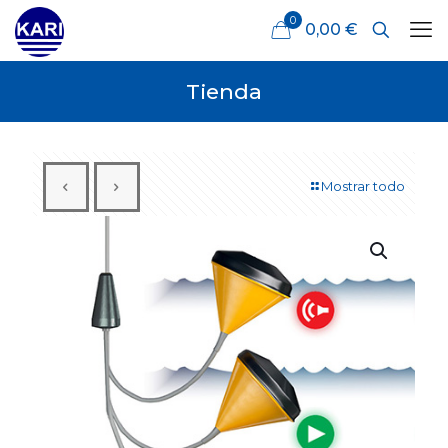
0
0,00 €
Tienda
Mostrar todo