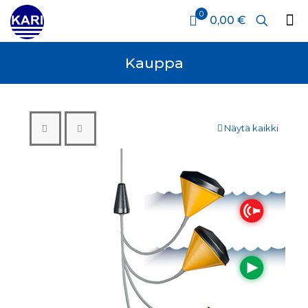
0
0,00 €
Kauppa
Näytä kaikki