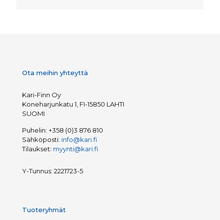
Ota meihin yhteyttä
Kari-Finn Oy
Koneharjunkatu 1, FI-15850 LAHTI
SUOMI
Puhelin:
+358 (0)3 876 810
Sähköposti:
info@kari.fi
Tilaukset:
myynti@kari.fi
Y-Tunnus: 2221723-5
Tuoteryhmät